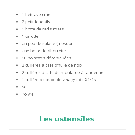
1 bettrave crue
2 petit fenouils
1 botte de radis roses
1 carotte
Un peu de salade (mesclun)
Une botte de ciboulette
10 noisettes décortiquées
2 cuillères à café d’huile de noix
2 cuillères à café de moutarde à l’ancienne
1 cuillère à soupe de vinaigre de Xérès
Sel
Poivre
Les ustensiles