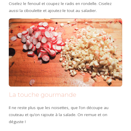
Ciselez le fenouil et coupez le radis en rondelle. Ciselez
aussi la ciboulette et ajoutez-le tout au saladier.
La touche gourmande
Il ne reste plus que les noisettes, que l’on découpe au
couteau et qu’on rajoute à la salade. On remue et on
déguste !