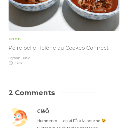
FOOD
Poire belle Hélène au Cookeo Connect
Captain Turtle
3 min
2 Comments
CléÔ
Hummmm… J’en ai l’Ô à la bouche