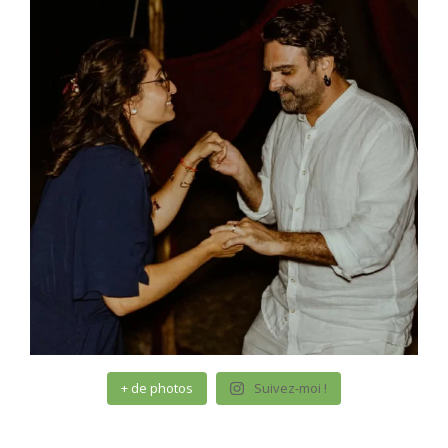
+ de photos
Suivez-moi !