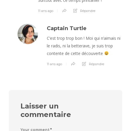
Surtout avec ce temps printanier !
11 ans ago
Répondre
Captain Turtle
C’est trop trop bon ! Moi qui n’aimais ni
le radis, ni la betterave, je suis trop
contente de cette découverte
11 ans ago
Répondre
Laisser un
commentaire
Your comment
*