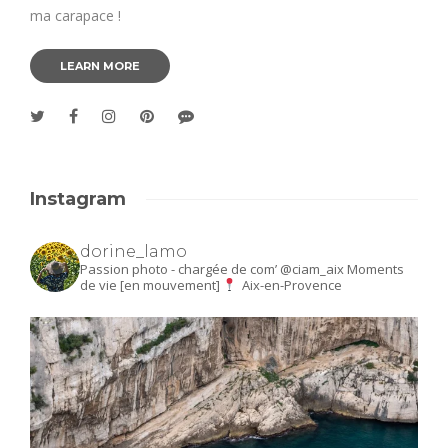
ma carapace !
LEARN MORE
Instagram
dorine_lamo
Passion photo - chargée de com’ @ciam_aix
Moments
de vie [en mouvement]
Aix-en-Provence