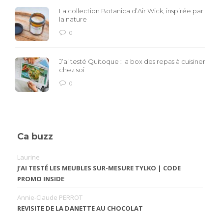
La collection Botanica d’Air Wick, inspirée par
la nature
0
J’ai testé Quitoque : la box des repas à cuisiner
chez soi
0
Ca buzz
Laurine
J’AI TESTÉ LES MEUBLES SUR-MESURE TYLKO | CODE
PROMO INSIDE
Annie-Claude PERROT
REVISITE DE LA DANETTE AU CHOCOLAT