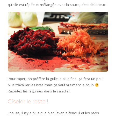
qu’elle est râpée et mélangée avec la sauce, c’est dé-li-cieux !
Pour râper, on préfère la grille la plus fine, ça fera un peu
plus travailler les bras mais ça vaut vraiment le coup
Rajoutez les légumes dans le saladier.
Ciseler le reste !
Ensuite, il n’y a plus que bien laver le fenouil et les radis.