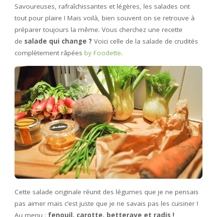
Savoureuses, rafraîchissantes et légères, les salades ont
tout pour plaire ! Mais voilà, bien souvent on se retrouve à
préparer toujours la même. Vous cherchez une recette
de
salade qui change ?
Voici celle de la salade de crudités
complètement râpées
by Foodette
.
Cette salade originale réunit des légumes que je ne pensais
pas aimer mais c’est juste que je ne savais pas les cuisiner !
Au menu :
fenouil, carotte, betterave et radis !