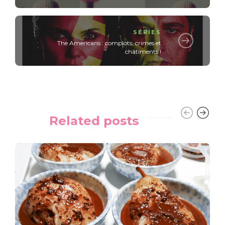
SÉRIES
The Americans : complots, crimes et
châtiments !
Related posts