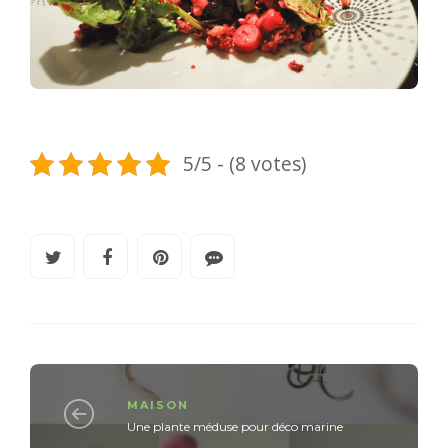
5/5 - (8 votes)
MAISON
Une plante méduse pour déco marine